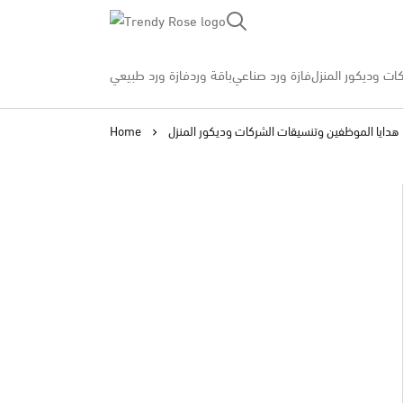
Trendy Rose
ات وديكور المنزل
فازة ورد صناعي
باقة ورد
فازة ورد طبيعي
هدايا الموظفين وتنسيقات الشركات وديكور المنزل
Home