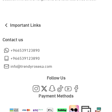
Important Links
Contact us
+966539123890
+966539123890
info@trendyrosesa.com
Follow Us
Payment Methods