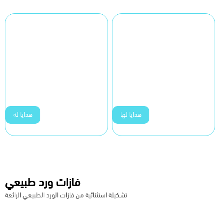
هدايا لها
هدايا له
فازات ورد طبيعي
تشكيلة استثنائية من فازات الورد الطبيعي الرائعة