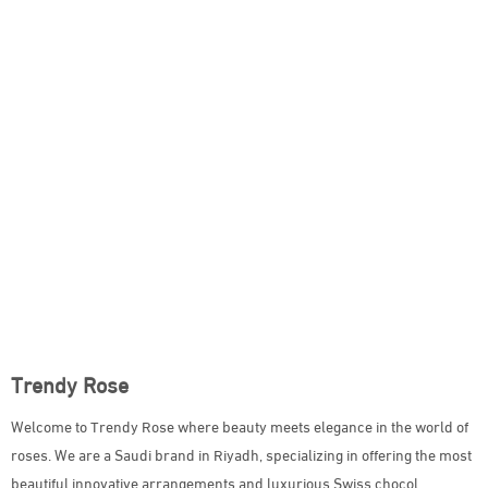
Trendy Rose
Welcome to Trendy Rose where beauty meets elegance in the world of
roses. We are a Saudi brand in Riyadh, specializing in offering the most
beautiful innovative arrangements and luxurious Swiss chocol