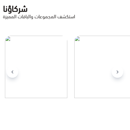
شركاؤنا
استكشف المجموعات والباقات المميزة
STC
كانديرا