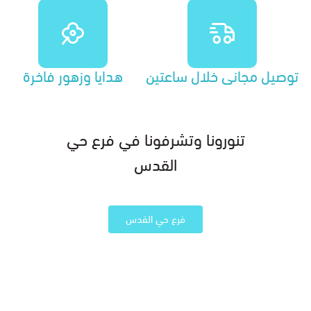
توصيل مجاني خلال ساعتين
هدايا وزهور فاخرة
تنورونا وتشرفونا في فرع حي
القدس
فرع حي القدس