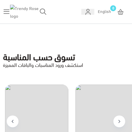
0
English
Trendy Rose
تسوق حسب المناسبة
استكشف ورود المناسبات والباقات المميزة