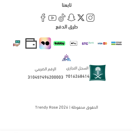
تابعنا
طرق الدفع
السجل التجاري
الرقم الضريبي
7016268414
310457496200003
الحقوق محفوظة | 2026
Trendy Rose