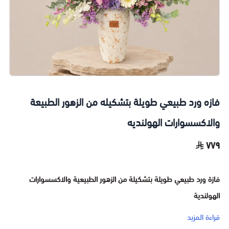
فازه ورد طبيعي طويلة بتشكيله من الزهور الطبيعة
والاكسسوارات الهولنديه
٧٧٩
فازة ورد طبيعي طويلة بتشكيلة من الزهور الطبيعية والاكسسوارات
الهولندية
قراءة المزيد
ارتقِ بديكور منزلك أو مكتبك إلى مستويات جديدة من الفخامة مع فازة