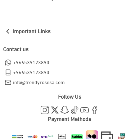
Important Links
Contact us
+966539123890
+966539123890
info@trendyrosesa.com
Follow Us
Payment Methods