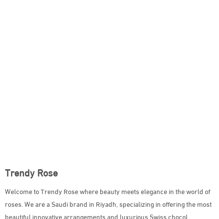
Trendy Rose
Welcome to Trendy Rose where beauty meets elegance in the world of
roses. We are a Saudi brand in Riyadh, specializing in offering the most
beautiful innovative arrangements and luxurious Swiss chocol