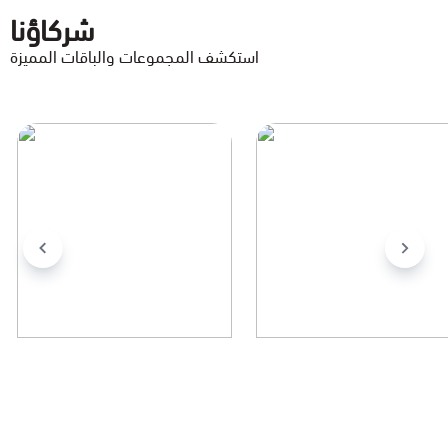
شركاؤنا
استكشف المجموعات والباقات المميزة
STC
كانديرا