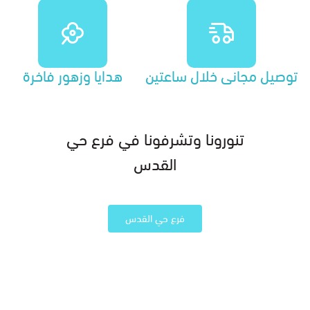
توصيل مجاني خلال ساعتين
هدايا وزهور فاخرة
تنورونا وتشرفونا في فرع حي
القدس
فرع حي القدس