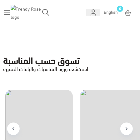
0
English
Trendy Rose
تسوق حسب المناسبة
استكشف ورود المناسبات والباقات المميزة