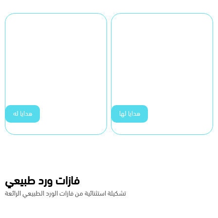
هدايا لها
هدايا له
فازات ورد طبيعي
تشكيلة استثنائية من فازات الورد الطبيعي الرائعة