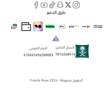
طرق الدفع
السجل التجاري
الرقم الضريبي
7016268414
310457496200003
الحقوق محفوظة | 2026
Trendy Rose