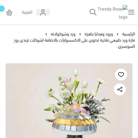
٠
العربية
Trendy Rose
الرئيسية
ورود وهدايا جاهزة
ورد وشوكولاته
فازة ورد طبيعي فاخرة تحتوي على الاكسسوارات بالاضافة لشوكلت ترندي روز
السويسري