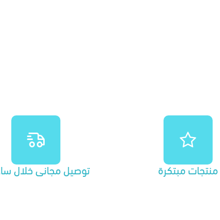
منتجات مبتكرة
توصيل مجاني خلال ساع