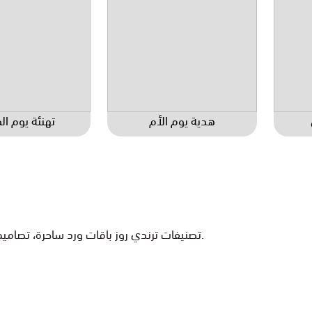
هدية يوم الأم
تهنئة يوم ال
تصنيفات ترندي روز باقات ورد ساحرة، تصاميم مبتكرة، وهدايا فاخرة تعبر عن مشاعرك بكل رقي.
ورد مع سمك
ورد وشوكولاته
فاز