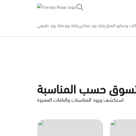
Trendy Rose
ات وديكور المنزل
فازة ورد صناعي
باقة ورد
فازة ورد طبيعي
سوق حسب المناسبة
استكشف ورود المناسبات والباقات المميزة