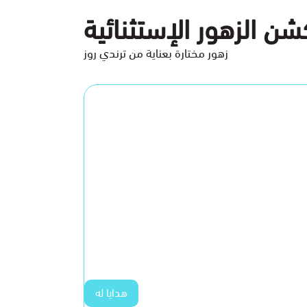
ن الزهور الإستثنائية
زهور مختارة بعناية من ترندي روز
هدايا له