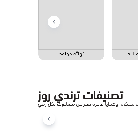
ميلاد
تهنئة مولود
تصنيفات ترندي روز
ة ورد طبيعي
فازة ورد صناعي