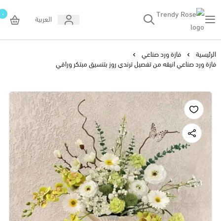
٠
العربية
Trendy Rose
الرئيسية
فازة ورد صناعي
فازة ورد صناعي انيقه من تفصيل ترندي روز بتنسيق مبتكر وراقي