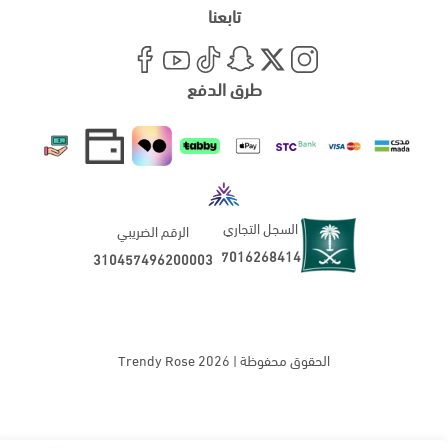
تابعنا
طرق الدفع
السجل التجاري
الرقم الضريبي
7016268414
310457496200003
الحقوق محفوظة | 2026
Trendy Rose