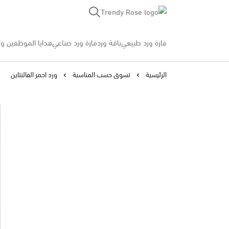
Trendy Rose
فازة ورد طبيعي
باقة ورد
فازة ورد صناعي
هدايا الموظفين وت
الرئيسية
تسوق حسب المناسبة
ورد احمر الفالنتاين