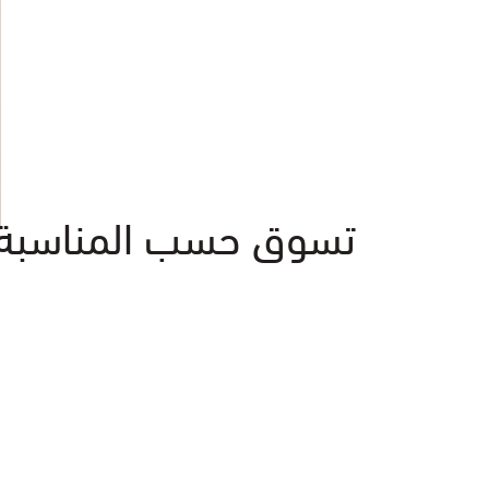
تسوق حسب المناسبة | و