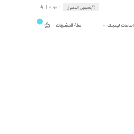
تسجيل الدخول
العربية
|
٠
اضافات لهديتك
سلة المشتريات