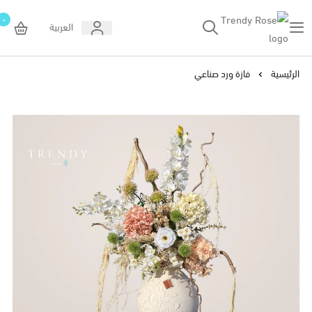
٠
العربية
Trendy Rose
الرئيسية
فازة ورد صناعي