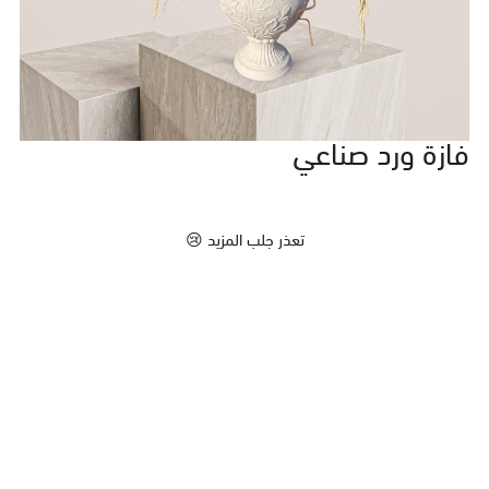
فازة ورد صناعي
تعذر جلب المزيد 😢