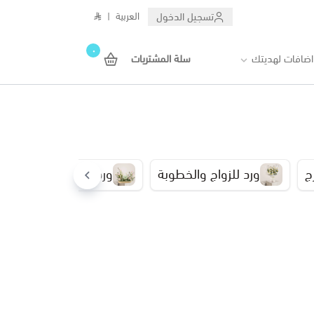
تسجيل الدخول
العربية
|
٠
اضافات لهديتك
سلة المشتريات
ج
ورد للزواج والخطوبة
ورد للزيارات الاجتماعية