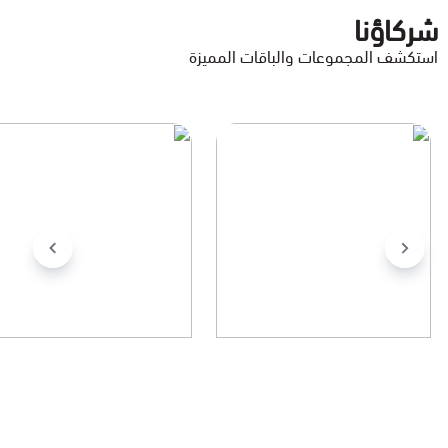
شركاؤنا
استكشف المجموعات والباقات المميزة
كانديرا
STC