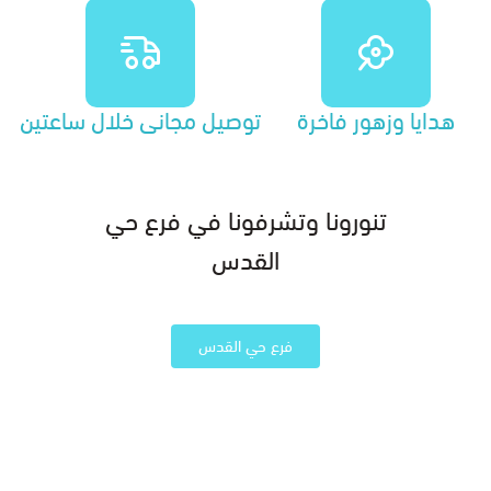
هدايا وزهور فاخرة
توصيل مجاني خلال ساعتين
تنورونا وتشرفونا في فرع حي
القدس
فرع حي القدس